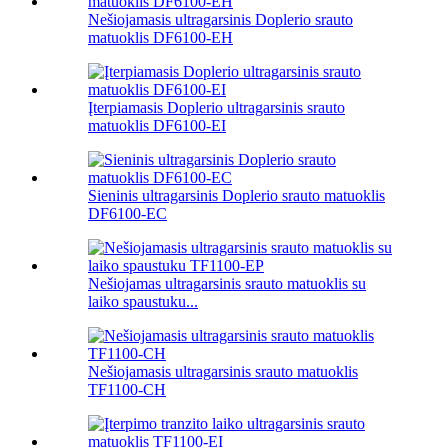
Nešiojamasis ultragarsinis Doplerio srauto
matuoklis DF6100-EH
Įterpiamasis Doplerio ultragarsinis srauto
matuoklis DF6100-EI
Sieninis ultragarsinis Doplerio srauto matuoklis
DF6100-EC
Nešiojamas ultragarsinis srauto matuoklis su
laiko spaustuku...
Nešiojamasis ultragarsinis srauto matuoklis
TF1100-CH