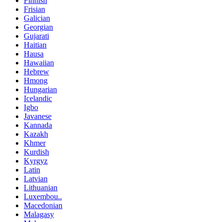
Finnish
Frisian
Galician
Georgian
Gujarati
Haitian
Hausa
Hawaiian
Hebrew
Hmong
Hungarian
Icelandic
Igbo
Javanese
Kannada
Kazakh
Khmer
Kurdish
Kyrgyz
Latin
Latvian
Lithuanian
Luxembou..
Macedonian
Malagasy