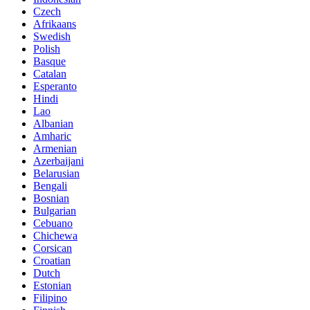
Czech
Afrikaans
Swedish
Polish
Basque
Catalan
Esperanto
Hindi
Lao
Albanian
Amharic
Armenian
Azerbaijani
Belarusian
Bengali
Bosnian
Bulgarian
Cebuano
Chichewa
Corsican
Croatian
Dutch
Estonian
Filipino