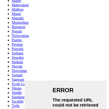
Malay
Malayalam
Maltese
Maori
Marathi
Mongolian
Burmese
Nepali
Norwegian
Pashto
Persian
Punjabi
Serbian
Sesotho
Sinhala
Slovak
Slovenian
Somali
Samoan
Scots Gaelic
Shona
Sindhi
Sundanese
Swahili
Tajik