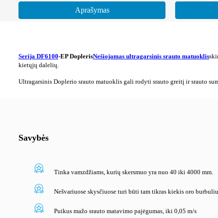
Aprašymas
Serija DF6100
-EP Dopleris
Nešiojamas ultragarsinis srauto matuoklis
ski
kietųjų dalelių.
Ultragarsinis Doplerio srauto matuoklis gali rodyti srauto greitį ir srauto s
Savybės
Tinka vamzdžiams, kurių skersmuo yra nuo 40 iki 4000 mm.
Nešvariuose skysčiuose turi būti tam tikras kiekis oro burbuli
Puikus mažo srauto matavimo pajėgumas, iki 0,05 m/s