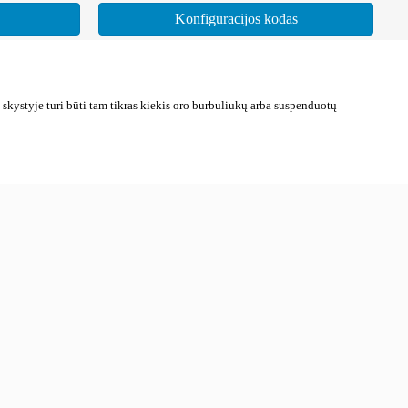
Konfigūracijos kodas
 skystyje turi būti tam tikras kiekis oro burbuliukų arba suspenduotų