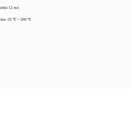
siekti 12 m/s
atūra -35 ℃ ~ 200 ℃