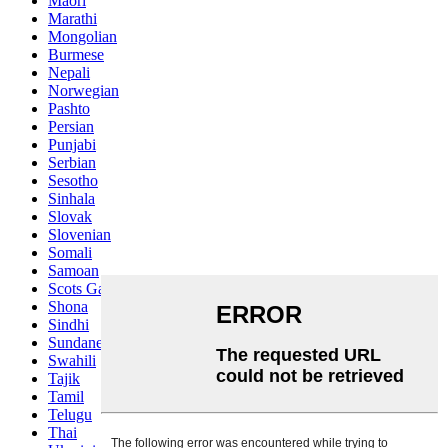
Maori
Marathi
Mongolian
Burmese
Nepali
Norwegian
Pashto
Persian
Punjabi
Serbian
Sesotho
Sinhala
Slovak
Slovenian
Somali
Samoan
Scots Gaelic
Shona
Sindhi
Sundanese
Swahili
Tajik
Tamil
Telugu
Thai