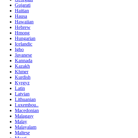
Gujarati
Haitian
Hausa
Hawaiian
Hebrew
Hmong
Hungarian
Icelandic
Igbo
Javanese
Kannada
Kazakh
Khmer
Kurdish
Kyrgyz
Latin
Latvian
Lithuanian
Luxembou..
Macedonian
Malagasy
Malay
Malayalam
Maltese