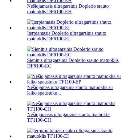
Nešiojamasis ultragarsinis Doplerio srauto
matuoklis DF6100-EH
Įterpiamasis Doplerio ultragarsinis srauto
matuoklis DF6100-EI
Sieninis ultragarsinis Doplerio srauto matuoklis
DF6100-EC
Nešiojamas ultragarsinis srauto matuoklis su
laiko spaustuku...
Nešiojamasis ultragarsinis srauto matuoklis
TF1100-CH