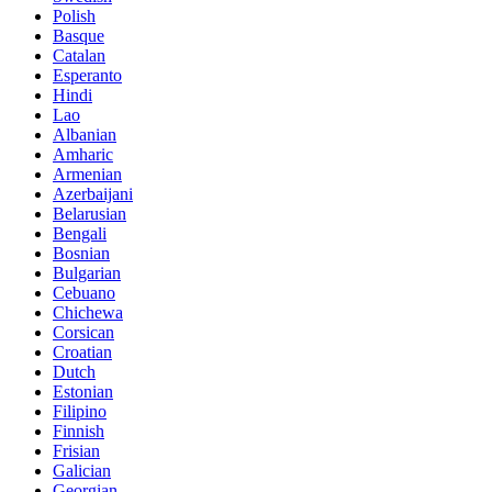
Polish
Basque
Catalan
Esperanto
Hindi
Lao
Albanian
Amharic
Armenian
Azerbaijani
Belarusian
Bengali
Bosnian
Bulgarian
Cebuano
Chichewa
Corsican
Croatian
Dutch
Estonian
Filipino
Finnish
Frisian
Galician
Georgian