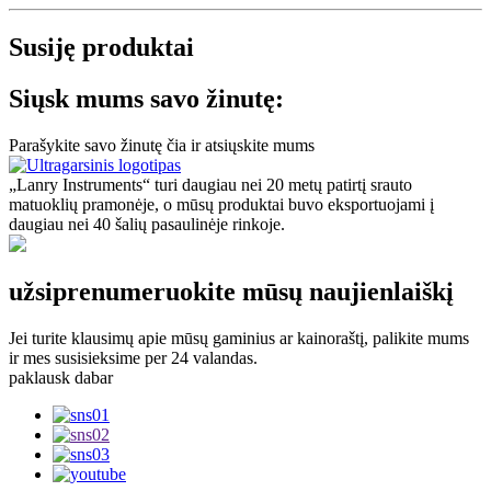
Susiję produktai
Siųsk mums savo žinutę:
Parašykite savo žinutę čia ir atsiųskite mums
„Lanry Instruments“ turi daugiau nei 20 metų patirtį srauto
matuoklių pramonėje, o mūsų produktai buvo eksportuojami į
daugiau nei 40 šalių pasaulinėje rinkoje.
užsiprenumeruokite mūsų naujienlaiškį
Jei turite klausimų apie mūsų gaminius ar kainoraštį, palikite mums
ir mes susisieksime per 24 valandas.
paklausk dabar