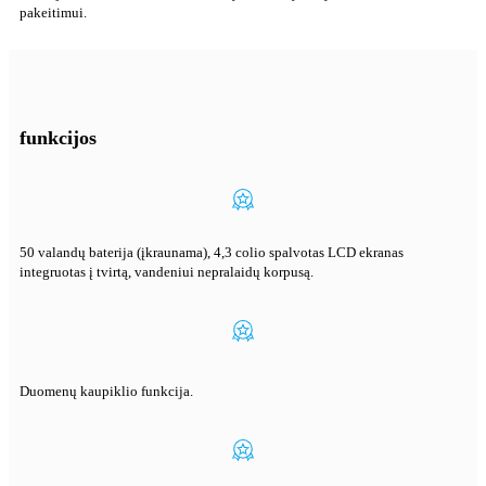
pakeitimui.
funkcijos
50 valandų baterija (įkraunama), 4,3 colio spalvotas LCD ekranas
integruotas į tvirtą, vandeniui nepralaidų korpusą.
Duomenų kaupiklio funkcija.