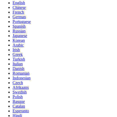
English
Chinese
French
German
Portuguese
Spanish
Russian
Japanese
Korean
Arabic
Irish
Greek
Turkish
Italian
Danish
Romanian
Indonesian
Czech
Afrikaans
Swedish
Polish
Basque
Catalan
Esperanto
Hindi