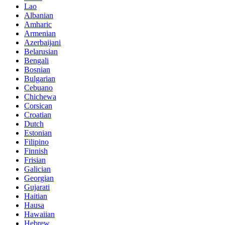
Lao
Albanian
Amharic
Armenian
Azerbaijani
Belarusian
Bengali
Bosnian
Bulgarian
Cebuano
Chichewa
Corsican
Croatian
Dutch
Estonian
Filipino
Finnish
Frisian
Galician
Georgian
Gujarati
Haitian
Hausa
Hawaiian
Hebrew